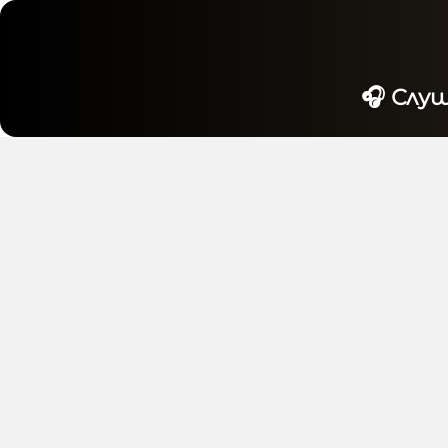
🎧 Слу