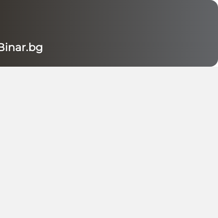
inar.bg