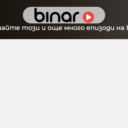
шайте този и още много епизоди на B