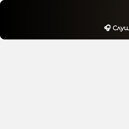
🎧 Слу