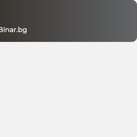
inar.bg