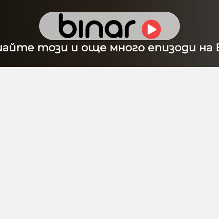
шайте този и още много епизоди на B