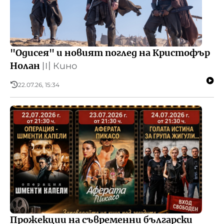
"Одисея" и новият поглед на Кристофър
Нолан
〣
Кино
22.07.26, 15:34
Прожекции на съвременни български