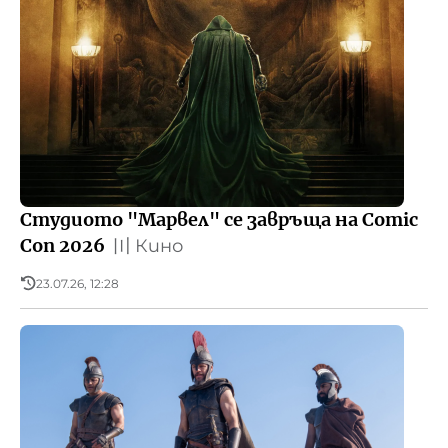
Студиото "Марвел" се завръща на Comic
Con 2026
〣
Кино
23.07.26, 12:28