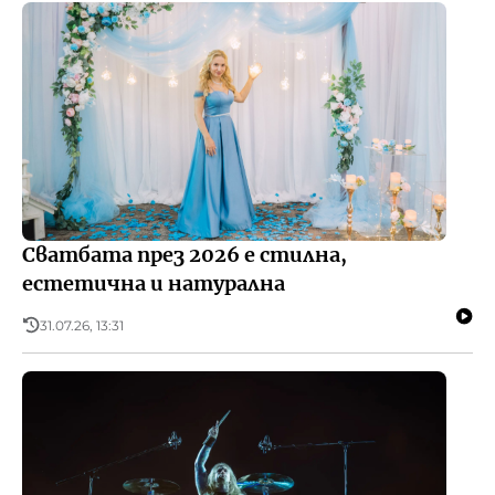
Сватбата през 2026 е стилна,
естетична и натурална
31.07.26, 13:31