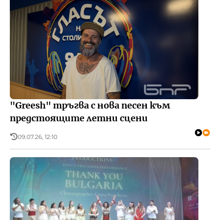
"Greesh" тръгва с нова песен към
предстоящите летни сцени
09.07.26, 12:10