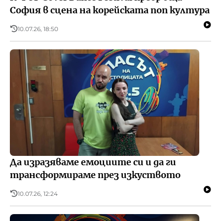
София в сцена на корейската поп култура
10.07.26, 18:50
Да изразяваме емоциите си и да ги
трансформираме през изкуството
10.07.26, 12:24