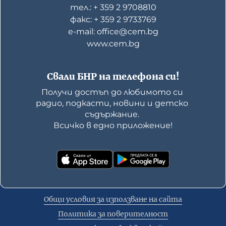
тел.: + 359 2 9708810
факс: + 359 2 9733769
е-mail: office@cem.bg
www.cem.bg
Свали БНР на телефона си!
Получи достъп до любимото си 
радио, подкасти, новини и детско 
съдържание. 

Всичко в едно приложение!
Общи условия за използване на сайта
Политика за поверителност