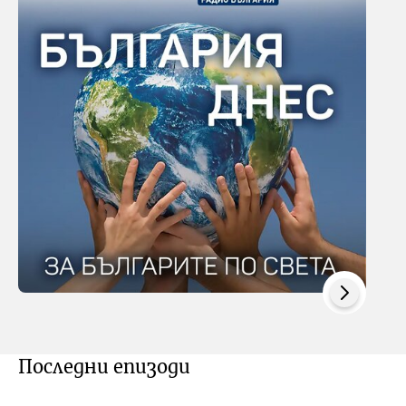
Последни епизоди