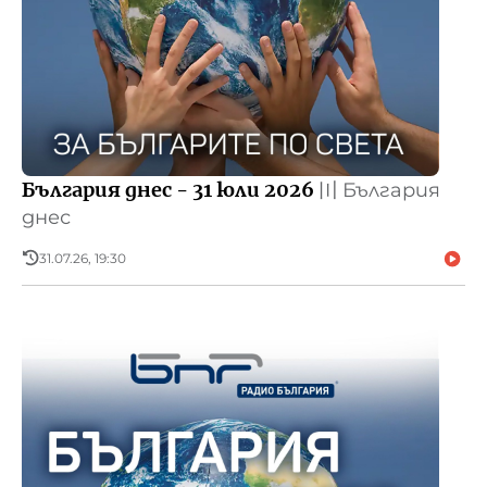
България днес - 31 юли 2026
〣
България
днес
31.07.26, 19:30