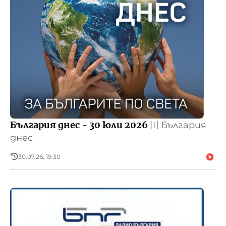
България днес - 30 юли 2026
〣
България
днес
30.07.26, 19:30