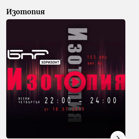
Изотопия