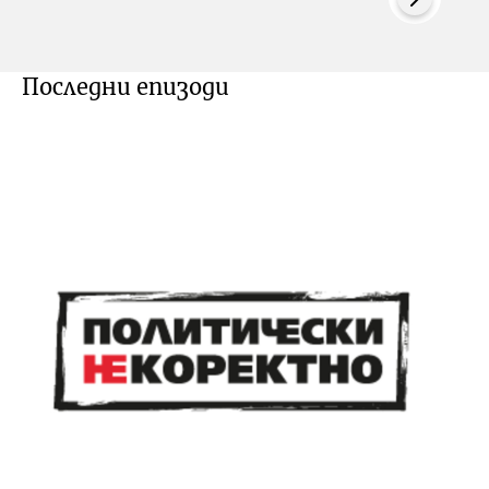
Последни епизоди