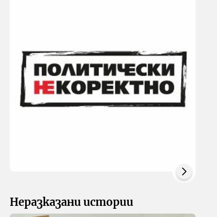
Неразказани истории