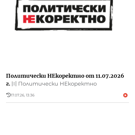
Политически НЕкоректно от 11.07.2026
г.
〣
Политически НЕкоректно
17.07.26, 13:36