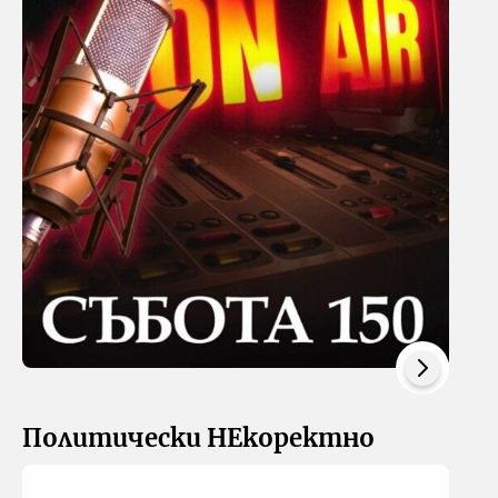
Политически НЕкоректно