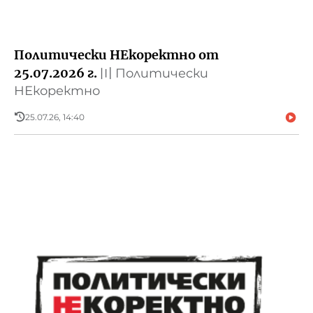
Политически НЕкоректно от
25.07.2026 г.
〣
Политически
НЕкоректно
25.07.26, 14:40