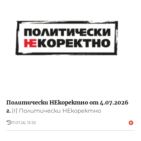
Политически НЕкоректно от 4.07.2026
г.
〣
Политически НЕкоректно
17.07.26, 13:33