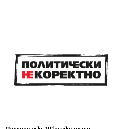
Политически НЕкоректно от