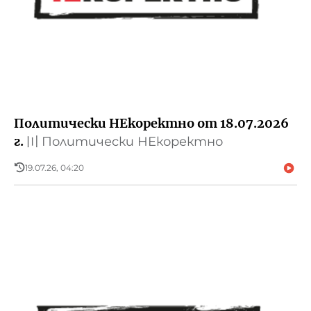
Политически НЕкоректно от 18.07.2026
г.
〣
Политически НЕкоректно
19.07.26, 04:20