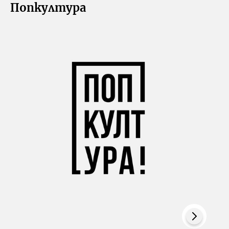
Попкултура