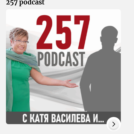
257 podcast