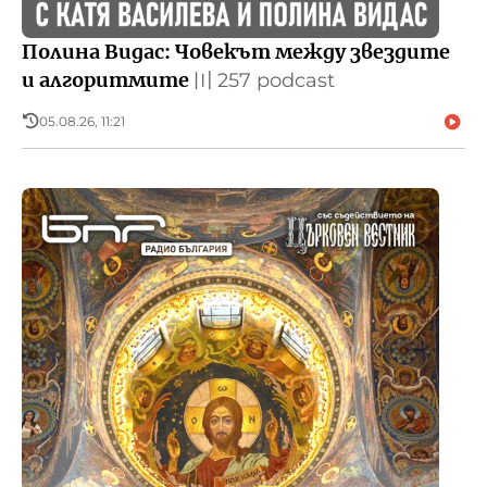
Полина Видас: Човекът между звездите
и алгоритмите
〣
257 podcast
05.08.26, 11:21