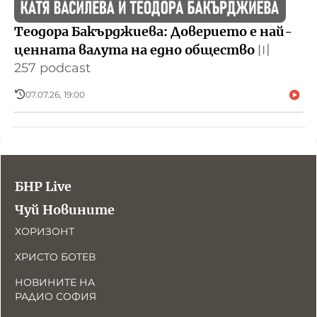
Теодора Бакърджиева: Доверието е най-
ценната валута на едно общество
〣
257 podcast
07.07.26, 19:00
БНР Live
Чуй Новините
ХОРИЗОНТ
ХРИСТО БОТЕВ
НОВИНИТЕ НА
РАДИО СОФИЯ