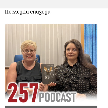
Последни епизоди