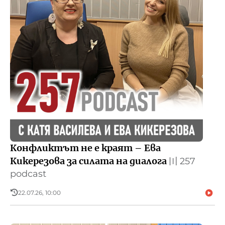
Конфликтът не е краят – Ева
Кикерезова за силата на диалога
〣
257
podcast
22.07.26, 10:00