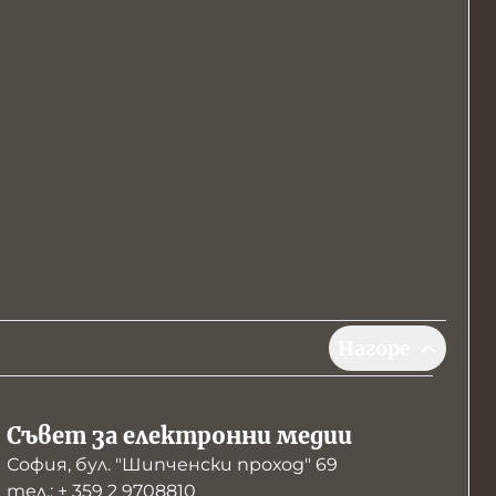
Нагоре
Съвет за електронни медии
София, бул. "Шипченски проход" 69
тел.: + 359 2 9708810