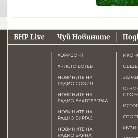
БНР Live
Чуй Новините
Под
ХОРИЗОНТ
ИКОН
ХРИСТО БОТЕВ
ОБЩЕ
НОВИНИТЕ НА
ЗДРАВ
РАДИО СОФИЯ
СЪВМ
НОВИНИТЕ НА
ПРОЕ
РАДИО БЛАГОЕВГРАД
ИСТО
НОВИНИТЕ НА
СПОР
РАДИО БУРГАС
МУЗИ
НОВИНИТЕ НА
РАДИО ВАРНА