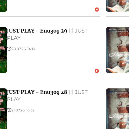
JUST PLAY - Епизод 29
〣
JUST
PLAY
28.07.26, 14:10
JUST PLAY - Епизод 28
〣
JUST
PLAY
21.07.26, 10:32