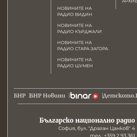
АРХИ
НОВИНИТЕ НА
РАДИО ВИДИН
НОВИНИТЕ НА
РАДИО КЪРДЖАЛИ
НОВИНИТЕ НА
РАДИО СТАРА ЗАГОРА
НОВИНИТЕ НА
РАДИО ШУМЕН
БНР
БНР Новини
Детското.
Българско национално радио
София, бул. "Драган Цанков" 4
тел.: +359 2 93 361