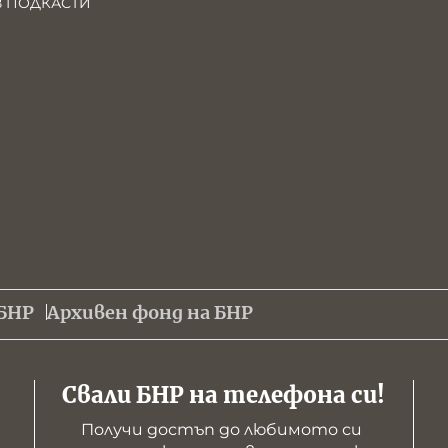
В ПОДКАСТИ
БНР
Архивен фонд на БНР
Свали БНР на телефона си!
Получи достъп до любимото си 