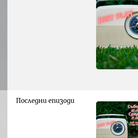
Последни епизоди