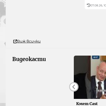
07.08.26, 1
Виж всички
Видеокасти
Kмет Cast