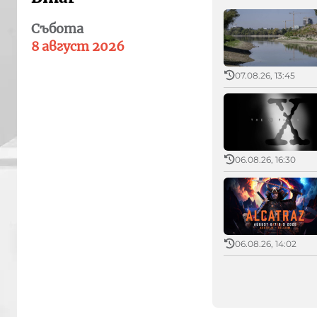
Събота
8 август 2026
07.08.26, 13:45
06.08.26, 16:30
06.08.26, 14:02