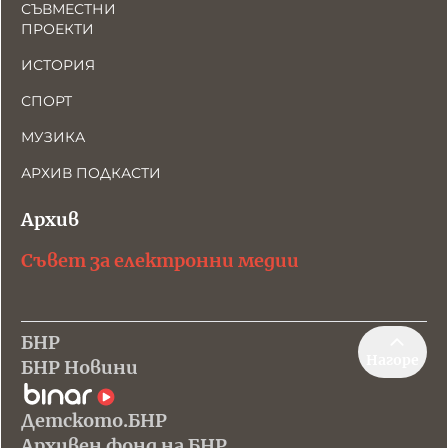
СЪВМЕСТНИ
ПРОЕКТИ
ИСТОРИЯ
СПОРТ
МУЗИКА
АРХИВ ПОДКАСТИ
Архив
Съвет за електронни медии
БНР
Нагоре
БНР Новини
Детското.БНР
Архивен фонд на БНР