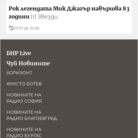
Рок легендата Мик Джагър навършва 83
години
〣
Звезди
27.07.26, 10:00
БНР Live
Чуй Новините
ХОРИЗОНТ
ХРИСТО БОТЕВ
НОВИНИТЕ НА
РАДИО СОФИЯ
НОВИНИТЕ НА
РАДИО БЛАГОЕВГРАД
НОВИНИТЕ НА
РАДИО БУРГАС