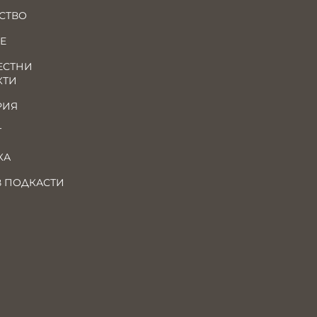
СТВО
Е
ЕСТНИ
КТИ
РИЯ
Т
КА
В ПОДКАСТИ