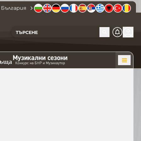
 България
къща