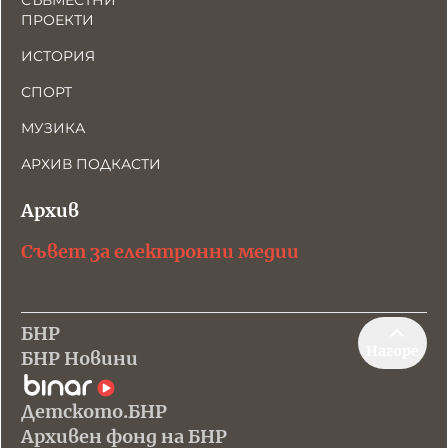
СЪВМЕСТНИ
ПРОЕКТИ
ИСТОРИЯ
СПОРТ
МУЗИКА
АРХИВ ПОДКАСТИ
Архив
Съвет за електронни медии
БНР
Нагоре
БНР Новини
Детското.БНР
Архивен фонд на БНР