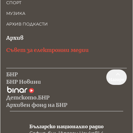
СПОРТ
МУЗИКА
АРХИВ ПОДКАСТИ
Архив
Съвет за електронни медии
БНР
Нагоре
БНР Новини
Детското.БНР
Архивен фонд на БНР
Българско национално радио