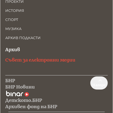
ПРОЕКТИ
ИСТОРИЯ
СПОРТ
МУЗИКА
АРХИВ ПОДКАСТИ
Архив
Съвет за електронни медии
БНР
Нагоре
БНР Новини
Детското.БНР
Архивен фонд на БНР