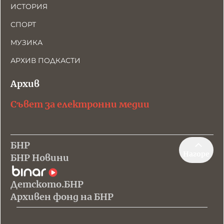
ИСТОРИЯ
СПОРТ
МУЗИКА
АРХИВ ПОДКАСТИ
Архив
Съвет за електронни медии
БНР
Нагоре
БНР Новини
Детското.БНР
Архивен фонд на БНР