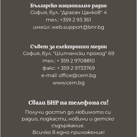
Българско национално радио
София, бул. "Драган Цанков" 4
тел.: +359 2 93 361
имейл: web.support@bnr.bg
Съвет за електронни медии
София, бул. "Шипченски проход" 69
тел.: + 359 2 9708810
факс: + 359 2 9733769
е-mail: office@cem.bg
www.cem.bg
Свали БНР на телефона си!
Получи достъп до любимото си 
радио, подкасти, новини и детско 
съдържание. 

Всичко в едно приложение!