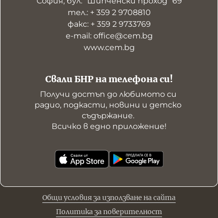
София, бул. "Шипченски проход" 69
тел.: + 359 2 9708810
факс: + 359 2 9733769
е-mail: office@cem.bg
www.cem.bg
Свали БНР на телефона си!
Получи достъп до любимото си 
радио, подкасти, новини и детско 
съдържание. 

Всичко в едно приложение!
Общи условия за използване на сайта
Политика за поверителност