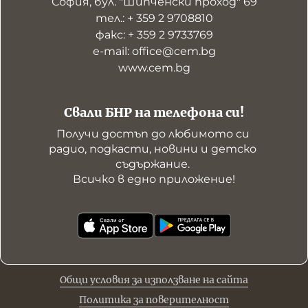
София, бул. "Шипченски проход" 69
тел.: + 359 2 9708810
факс: + 359 2 9733769
е-mail: office@cem.bg
www.cem.bg
Свали БНР на телефона си!
Получи достъп до любимото си 
радио, подкасти, новини и детско 
съдържание. 

Всичко в едно приложение!
Общи условия за използване на сайта
Политика за поверителност