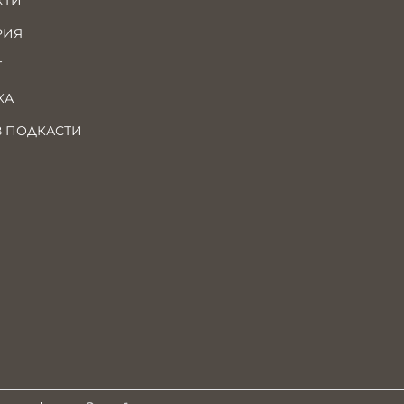
КТИ
РИЯ
Т
КА
В ПОДКАСТИ