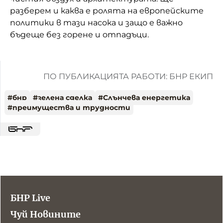
разберем и каква е ролята на европейските
политики в тази насока и защо е важно
бъдеще без горене и отпадъци.
ПО ПУБЛИКАЦИЯТА РАБОТИ: БНР ЕКИП
#
бнр
#
зелена сделка
#
Слънчева eнергетика
#
преимущества и трудности
БНР Live
Чуй Новините