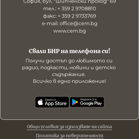
София, бул. "Шипченски проход" 69
тел.: + 359 2 9708810
факс: + 359 2 9733769
е-mail: office@cem.bg
www.cem.bg
Свали БНР на телефона си!
Получи достъп до любимото си 
радио, подкасти, новини и детско 
съдържание. 

Всичко в едно приложение!
Общи условия за използване на сайта
Политика за поверителност