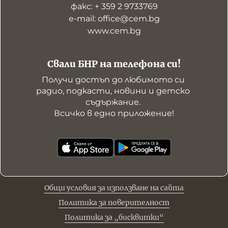
факс: + 359 2 9733769
е-mail: office@cem.bg
www.cem.bg
Свали БНР на телефона си!
Получи достъп до любимото си 
радио, подкасти, новини и детско 
съдържание. 

Всичко в едно приложение!
Общи условия за използване на сайта
Политика за поверителност
Политика за „бисквитки“