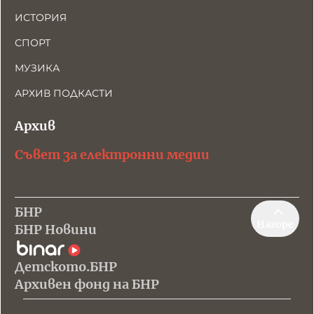
ИСТОРИЯ
СПОРТ
МУЗИКА
АРХИВ ПОДКАСТИ
Архив
Съвет за електронни медии
БНР
Нагоре
БНР Новини
Детското.БНР
Архивен фонд на БНР