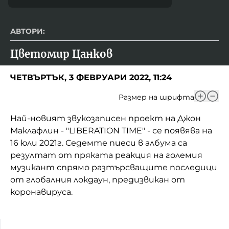
АВТОРИ:
Цветомир Цанков
ЧЕТВЪРТЪК, 3 ФЕВРУАРИ 2022, 11:24
Размер на шрифта
Най-новият звукозаписен проект на Джон
Маклафлин - "LIBERATION TIME" - се появява на
16 юли 2021г. Седемте пиеси в албума са
резултат от пряката реакция на големия
музикант спрямо разтърсващите последици
от глобалния локдаун, предизвикан от
коронавируса.