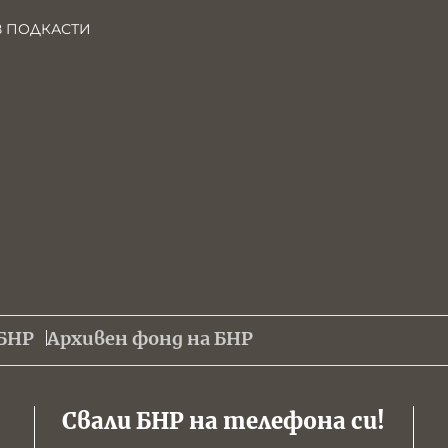
В ПОДКАСТИ
БНР
Архивен фонд на БНР
Свали БНР на телефона си!