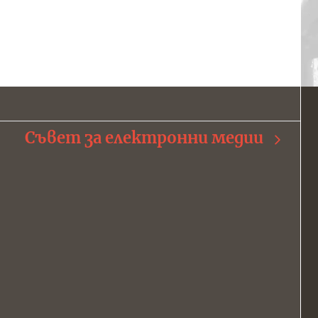
Съвет за електронни медии