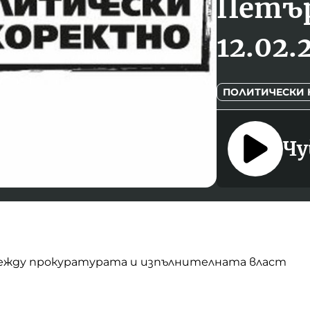
Петър
12.02.
ПОЛИТИЧЕСКИ 
Чу
между прокуратурата и изпълнителната власт