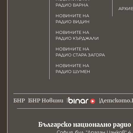
РАДИО ВАРНА
АРХИ
НОВИНИТЕ НА
РАДИО ВИДИН
НОВИНИТЕ НА
РАДИО КЪРДЖАЛИ
НОВИНИТЕ НА
РАДИО СТАРА ЗАГОРА
НОВИНИТЕ НА
РАДИО ШУМЕН
БНР
БНР Новини
Детското.
Българско национално радио
София, бул. "Драган Цанков" 4