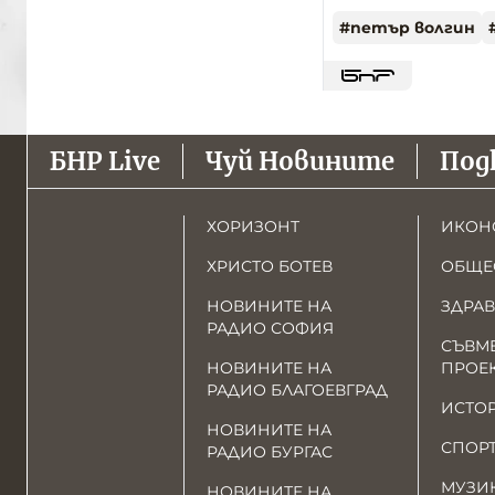
#
петър волгин
БНР Live
Чуй Новините
Под
ХОРИЗОНТ
ИКОН
ХРИСТО БОТЕВ
ОБЩЕ
НОВИНИТЕ НА
ЗДРАВ
РАДИО СОФИЯ
СЪВМ
НОВИНИТЕ НА
ПРОЕ
РАДИО БЛАГОЕВГРАД
ИСТО
НОВИНИТЕ НА
СПОР
РАДИО БУРГАС
МУЗИ
НОВИНИТЕ НА