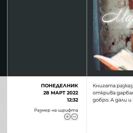
ПОНЕДЕЛНИК
Книгата разказ
28 МАРТ 2022
открива дарбат
12:32
добро. А дали 
Размер на шрифта