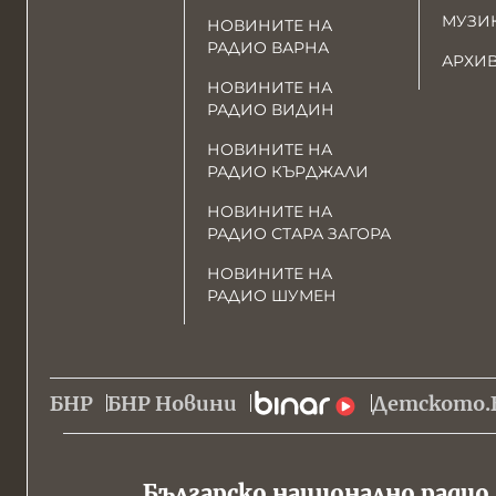
МУЗИ
НОВИНИТЕ НА
РАДИО ВАРНА
АРХИ
НОВИНИТЕ НА
РАДИО ВИДИН
НОВИНИТЕ НА
РАДИО КЪРДЖАЛИ
НОВИНИТЕ НА
РАДИО СТАРА ЗАГОРА
НОВИНИТЕ НА
РАДИО ШУМЕН
БНР
БНР Новини
Детското.
Българско национално радио