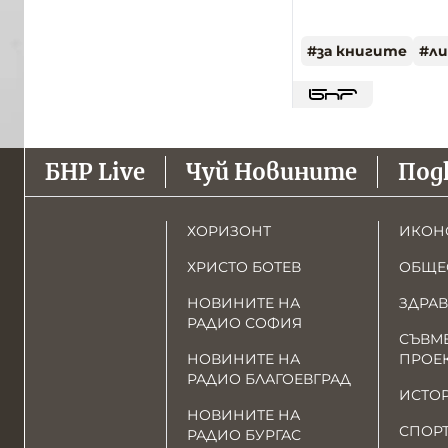
#
за книгите
#
л
БНР Live
Чуй Новините
Под
ХОРИЗОНТ
ИКОН
ХРИСТО БОТЕВ
ОБЩЕ
НОВИНИТЕ НА
ЗДРАВ
РАДИО СОФИЯ
СЪВМ
НОВИНИТЕ НА
ПРОЕ
РАДИО БЛАГОЕВГРАД
ИСТО
НОВИНИТЕ НА
СПОР
РАДИО БУРГАС