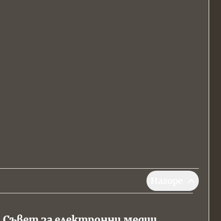
Нагоре
Съвет за електронни медии