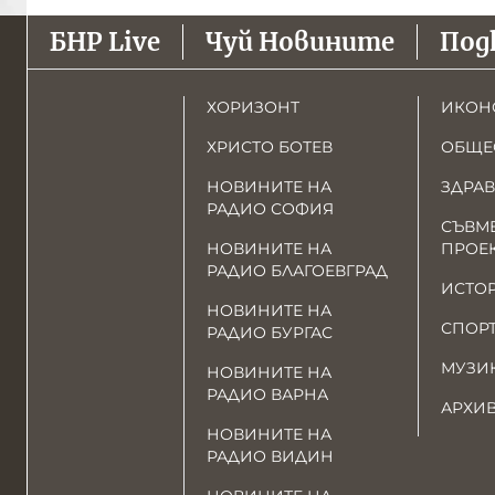
БНР Live
Чуй Новините
Под
ХОРИЗОНТ
ИКОН
ХРИСТО БОТЕВ
ОБЩЕ
НОВИНИТЕ НА
ЗДРАВ
РАДИО СОФИЯ
СЪВМ
НОВИНИТЕ НА
ПРОЕ
РАДИО БЛАГОЕВГРАД
ИСТО
НОВИНИТЕ НА
СПОР
РАДИО БУРГАС
МУЗИ
НОВИНИТЕ НА
РАДИО ВАРНА
АРХИ
НОВИНИТЕ НА
РАДИО ВИДИН