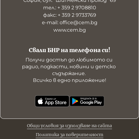
София, бул. "Шипченски проход" 69
тел.: + 359 2 9708810
факс: + 359 2 9733769
е-mail: office@cem.bg
www.cem.bg
Свали БНР на телефона си!
Получи достъп до любимото си 
радио, подкасти, новини и детско 
съдържание. 

Всичко в едно приложение!
Общи условия за използване на сайта
Политика за поверителност