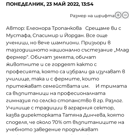
ПОНЕДЕЛНИК, 23 МАЙ 2022, 13:54
Размер на шрифта
Автор: Елеонора Тропанкова Срещаме ви с
Мустафа, Спасимир и Йордан. Все още
ученици, но вече шампиони. Призьори в
тазгодишното национално състезание „Млад
фермер“. Обичат земята, обичат
животните и се гордеят както с
професията, която са избрали да изучават в
училище, така и с фермите, които
притежават семействата им. И тримата
са възпитаници на професионалната
гимназия по селско стопанство в гр. Разлог.
Училище с традиции в аграрния сектор,
казва директорката Татяна Динчева, която
споделя, че около 70% от възпитаниците на
учебното заведение продължават