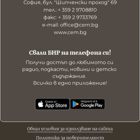
София, бул. "Шипченски проход" 69
тел.: + 359 2 9708810
факс: + 359 2 9733769
е-mail: office@cem.bg
www.cem.bg
Свали БНР на телефона си!
Получи достъп до любимото си 
радио, подкасти, новини и детско 
съдържание. 

Всичко в едно приложение!
Общи условия за използване на сайта
Политика за поверителност