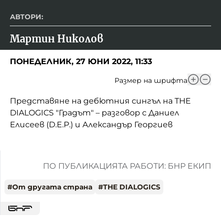
АВТОРИ:
Мартин Николов
ПОНЕДЕЛНИК, 27 ЮНИ 2022, 11:33
Размер на шрифта
Представяне на дебютния сингъл на THE
DIALOGICS "Градът" – разговор с Даниел
Елисеев (D.E.P.) и Александър Георгиев
ПО ПУБЛИКАЦИЯТА РАБОТИ: БНР ЕКИП
#
От другата страна
#
THE DIALOGICS