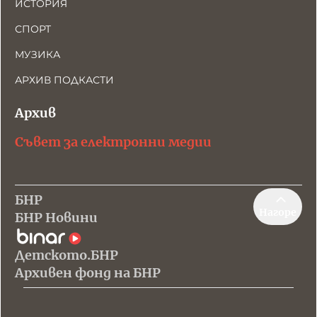
ИСТОРИЯ
СПОРТ
МУЗИКА
АРХИВ ПОДКАСТИ
Архив
Съвет за електронни медии
БНР
Нагоре
БНР Новини
Детското.БНР
Архивен фонд на БНР