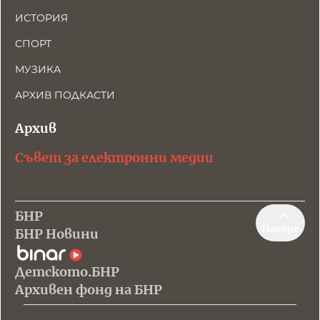
ИСТОРИЯ
СПОРТ
МУЗИКА
АРХИВ ПОДКАСТИ
Архив
Съвет за електронни медии
БНР
Нагоре
БНР Новини
Детското.БНР
Архивен фонд на БНР