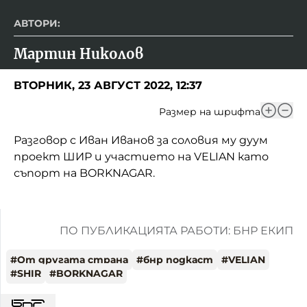
АВТОРИ:
Мартин Николов
ВТОРНИК, 23 АВГУСТ 2022, 12:37
Размер на шрифта
Разговор с Иван Иванов за соловия му дуум
проект ШИР и участието на VELIAN като
съпорт на BORKNAGAR.
ПО ПУБЛИКАЦИЯТА РАБОТИ: БНР ЕКИП
#
От другата страна
#
бнр подкаст
#
VELIAN
#
SHIR
#
BORKNAGAR