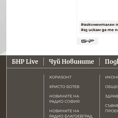
#
документален 
#
аз искам да те 
БНР Live
Чуй Новините
Под
ХОРИЗОНТ
ИКОН
ХРИСТО БОТЕВ
ОБЩЕ
НОВИНИТЕ НА
ЗДРАВ
РАДИО СОФИЯ
СЪВМ
НОВИНИТЕ НА
ПРОЕ
РАДИО БЛАГОЕВГРАД