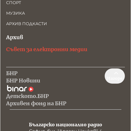
СПОРТ
МУЗИКА
АРХИВ ПОДКАСТИ
Архив
Съвет за електронни медии
БНР
Нагоре
БНР Новини
Детското.БНР
Архивен фонд на БНР
Българско национално радио