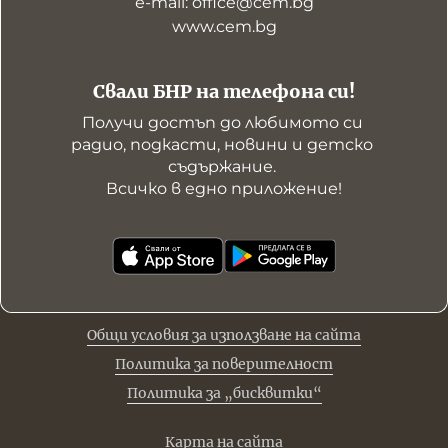
е-mail: office@cem.bg
www.cem.bg
Свали БНР на телефона си!
Получи достъп до любимото си 
радио, подкасти, новини и детско 
съдържание. 

Всичко в едно приложение!
Общи условия за използване на сайта
Политика за поверителност
Политика за „бисквитки“
Карта на сайта