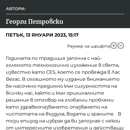
АВТОРИ:
Георги Петровски
ПЕТЪК, 13 ЯНУАРИ 2023, 15:17
Размер на шрифта
Годината по традиция започна с най-
голямото технологично изложение в света,
известно като CES, което се провежда в Лас
Вегас. В сегашното му издание вниманието
бе насочено предимно към сигурността на
всички нас, както и към оригиналните
решения в отговор на глобални проблеми
като здравеопазването, опазването на
чистотата на въздуха, водата и храните. В
този епизод на избрах да ви запозная с някои
от интересните изобретения и действащи