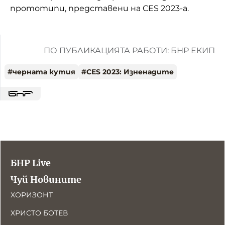
прототипи, представени на CES 2023-а.
ПО ПУБЛИКАЦИЯТА РАБОТИ: БНР ЕКИП
#
черната кутия
#
CES 2023: Изненадите
БНР Live
Чуй Новините
ХОРИЗОНТ
ХРИСТО БОТЕВ