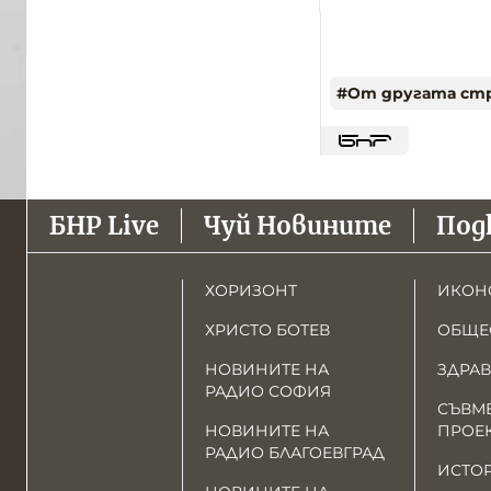
#
От другата ст
БНР Live
Чуй Новините
Под
ХОРИЗОНТ
ИКОН
ХРИСТО БОТЕВ
ОБЩЕ
НОВИНИТЕ НА
ЗДРАВ
РАДИО СОФИЯ
СЪВМ
НОВИНИТЕ НА
ПРОЕ
РАДИО БЛАГОЕВГРАД
ИСТО