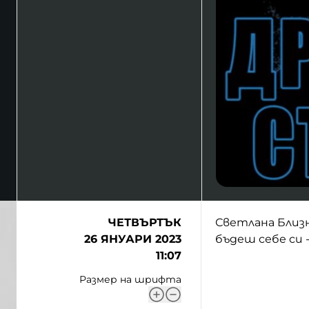
ЧЕТВЪРТЪК
Светлана Близн
26 ЯНУАРИ 2023
бъдеш себе си -
11:07
Размер на шрифта