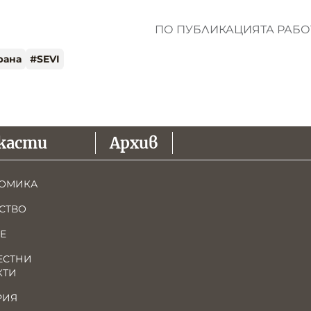
ПО ПУБЛИКАЦИЯТА РАБОТ
рана
#
SEVI
касти
Архив
ОМИКА
СТВО
Е
ЕСТНИ
КТИ
РИЯ