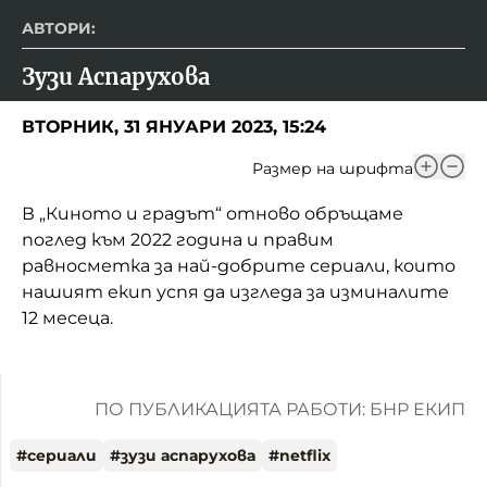
АВТОРИ:
Зузи Аспарухова
ВТОРНИК, 31 ЯНУАРИ 2023, 15:24
Размер на шрифта
В „Киното и градът“ отново обръщаме
поглед към 2022 година и правим
равносметка за най-добрите сериали, които
нашият екип успя да изгледа за изминалите
12 месеца.
ПО ПУБЛИКАЦИЯТА РАБОТИ: БНР ЕКИП
#
сериали
#
зузи аспарухова
#
netflix