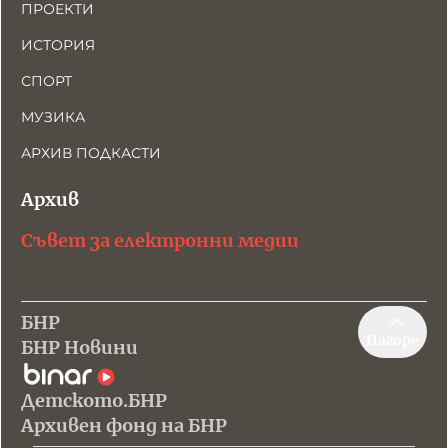
ПРОЕКТИ
ИСТОРИЯ
СПОРТ
МУЗИКА
АРХИВ ПОДКАСТИ
Архив
Съвет за електронни медии
БНР
Нагоре
БНР Новини
Детското.БНР
Архивен фонд на БНР