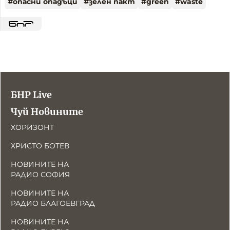
#
опасни опадъци
#
зелен пакт
#
green
#
waste
БНР Live
Чуй Новините
ХОРИЗОНТ
ХРИСТО БОТЕВ
НОВИНИТЕ НА
РАДИО СОФИЯ
НОВИНИТЕ НА
РАДИО БЛАГОЕВГРАД
НОВИНИТЕ НА