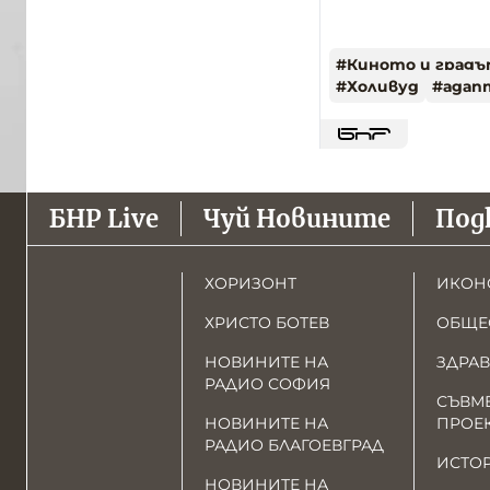
#
Киното и град
#
Холивуд
#
адап
БНР Live
Чуй Новините
Под
ХОРИЗОНТ
ИКОН
ХРИСТО БОТЕВ
ОБЩЕ
НОВИНИТЕ НА
ЗДРАВ
РАДИО СОФИЯ
СЪВМ
НОВИНИТЕ НА
ПРОЕ
РАДИО БЛАГОЕВГРАД
ИСТО
НОВИНИТЕ НА