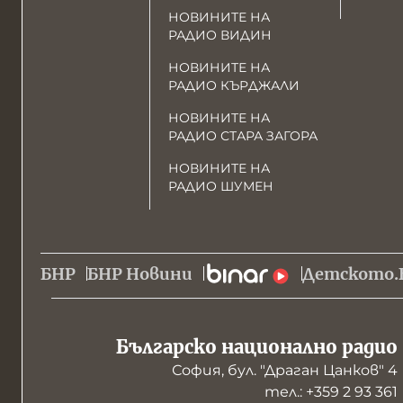
НОВИНИТЕ НА
РАДИО ВИДИН
НОВИНИТЕ НА
РАДИО КЪРДЖАЛИ
НОВИНИТЕ НА
РАДИО СТАРА ЗАГОРА
НОВИНИТЕ НА
РАДИО ШУМЕН
БНР
БНР Новини
Детското.
Българско национално радио
София, бул. "Драган Цанков" 4
тел.: +359 2 93 361