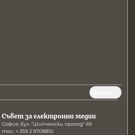
Нагоре
Съвет за електронни медии
София, бул. "Шипченски проход" 69
тел.: + 359 2 9708810