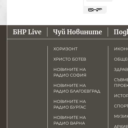
БНР Live
Чуй Новините
Под
ХОРИЗОНТ
ИКОН
ХРИСТО БОТЕВ
ОБЩЕ
НОВИНИТЕ НА
ЗДРАВ
РАДИО СОФИЯ
СЪВМ
НОВИНИТЕ НА
ПРОЕ
РАДИО БЛАГОЕВГРАД
ИСТО
НОВИНИТЕ НА
СПОР
РАДИО БУРГАС
МУЗИ
НОВИНИТЕ НА
РАДИО ВАРНА
АРХИ