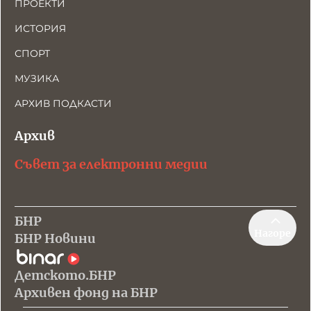
ПРОЕКТИ
ИСТОРИЯ
СПОРТ
МУЗИКА
АРХИВ ПОДКАСТИ
Архив
Съвет за електронни медии
БНР
Нагоре
БНР Новини
Детското.БНР
Архивен фонд на БНР