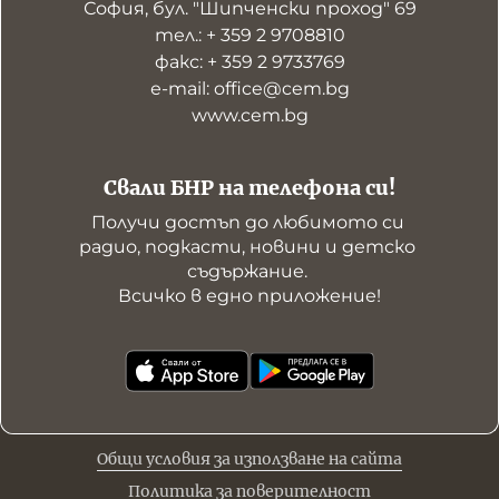
София, бул. "Шипченски проход" 69
тел.: + 359 2 9708810
факс: + 359 2 9733769
е-mail: office@cem.bg
www.cem.bg
Свали БНР на телефона си!
Получи достъп до любимото си 
радио, подкасти, новини и детско 
съдържание. 

Всичко в едно приложение!
Общи условия за използване на сайта
Политика за поверителност