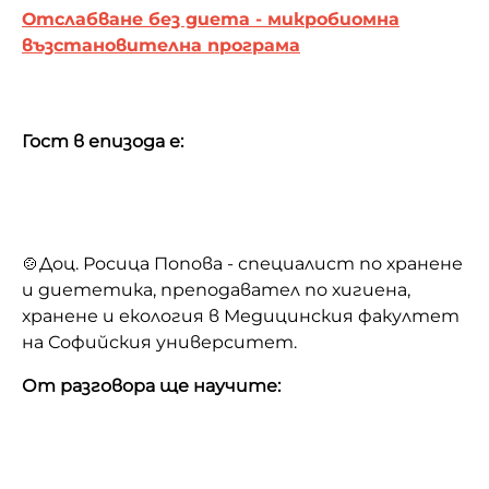
Отслабване без диета - микробиомна
възстановителна програма
Гост в епизода е:
🍲Доц. Росица Попова - специалист по хранене
и диететика, преподавател по хигиена,
хранене и екология в Медицинския факултет
на Софийския университет.
От разговора ще научите: