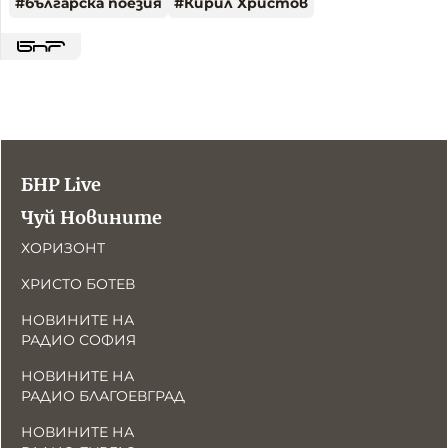
#
българска поезия
#
Кирил Христов
БНР Live
Чуй Новините
ХОРИЗОНТ
ХРИСТО БОТЕВ
НОВИНИТЕ НА
РАДИО СОФИЯ
НОВИНИТЕ НА
РАДИО БЛАГОЕВГРАД
НОВИНИТЕ НА