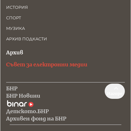
ИСТОРИЯ
СПОРТ
МУЗИКА
АРХИВ ПОДКАСТИ
Архив
Съвет за електронни медии
БНР
Нагоре
БНР Новини
Детското.БНР
Архивен фонд на БНР