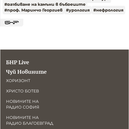
#
разбиване на камъни в бъбреците
#
проф. Маринчо Георгиев
#
урология
#
нефрология
БНР Live
Чуй Новините
ХОРИЗОНТ
ХРИСТО БОТЕВ
НОВИНИТЕ НА
РАДИО СОФИЯ
НОВИНИТЕ НА
РАДИО БЛАГОЕВГРАД