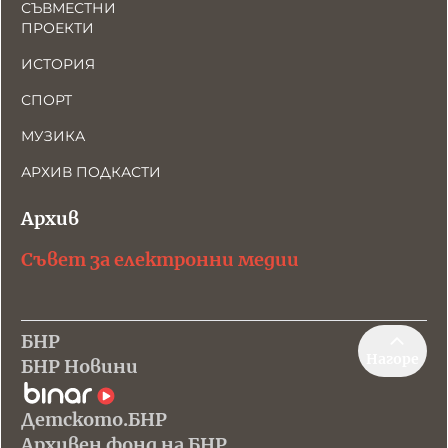
СЪВМЕСТНИ
ПРОЕКТИ
ИСТОРИЯ
СПОРТ
МУЗИКА
АРХИВ ПОДКАСТИ
Архив
Съвет за електронни медии
БНР
Нагоре
БНР Новини
Детското.БНР
Архивен фонд на БНР