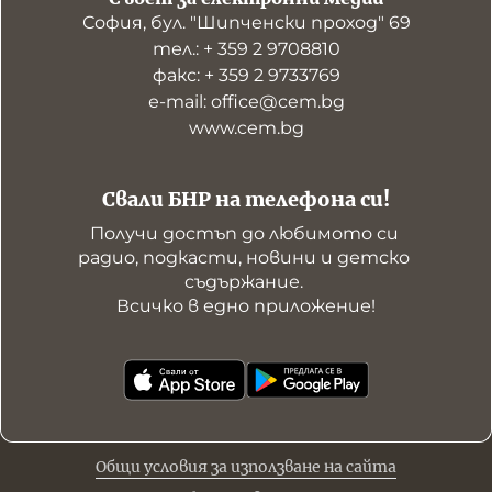
София, бул. "Шипченски проход" 69
тел.: + 359 2 9708810
факс: + 359 2 9733769
е-mail: office@cem.bg
www.cem.bg
Свали БНР на телефона си!
Получи достъп до любимото си 
радио, подкасти, новини и детско 
съдържание. 

Всичко в едно приложение!
Общи условия за използване на сайта