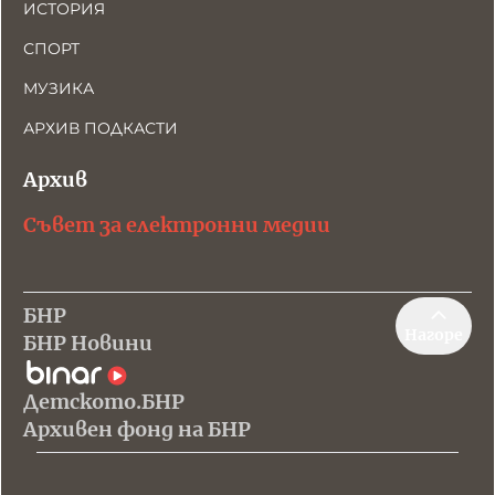
ИСТОРИЯ
СПОРТ
МУЗИКА
АРХИВ ПОДКАСТИ
Архив
Съвет за електронни медии
БНР
Нагоре
БНР Новини
Детското.БНР
Архивен фонд на БНР