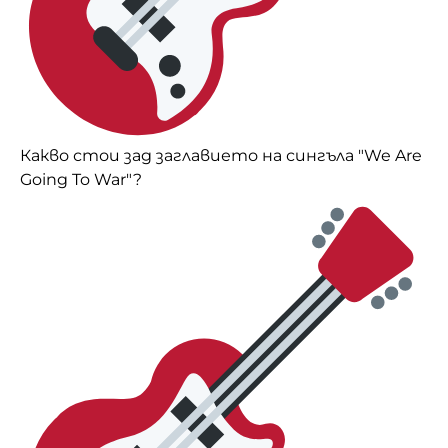
Какво стои зад заглавието на сингъла "We Are
Going To War"?