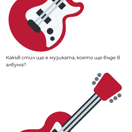
Какъв стил ще е музиката, която ще бъде в
албума?