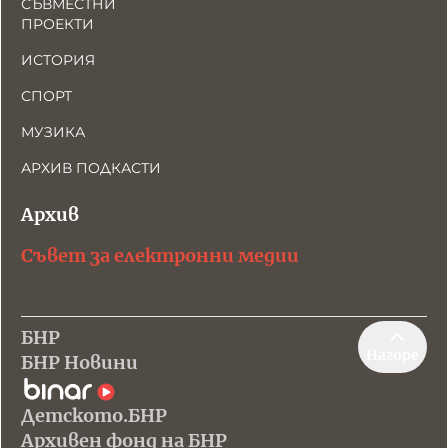
СЪВМЕСТНИ
ПРОЕКТИ
ИСТОРИЯ
СПОРТ
МУЗИКА
АРХИВ ПОДКАСТИ
Архив
Съвет за електронни медии
БНР
Нагоре
БНР Новини
Детското.БНР
Архивен фонд на БНР