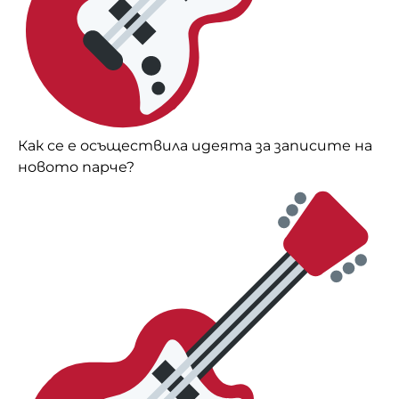
Как се е осъществила идеята за записите на
новото парче?