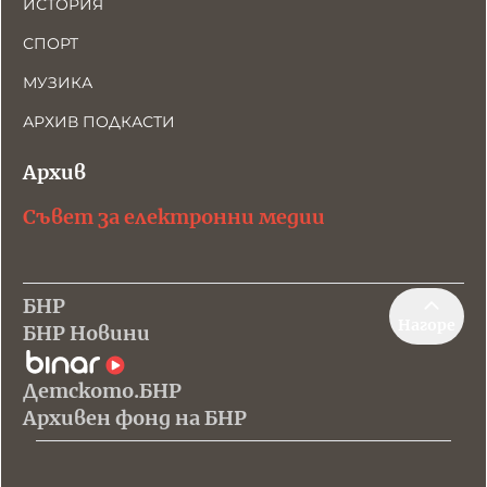
ИСТОРИЯ
СПОРТ
МУЗИКА
АРХИВ ПОДКАСТИ
Архив
Съвет за електронни медии
БНР
Нагоре
БНР Новини
Детското.БНР
Архивен фонд на БНР