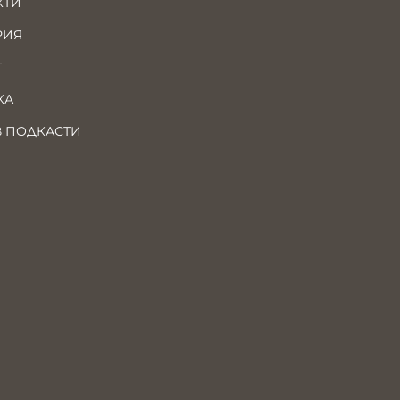
КТИ
РИЯ
Т
КА
В ПОДКАСТИ