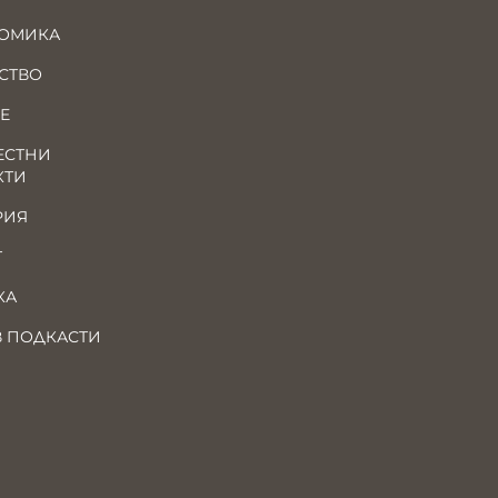
ОМИКА
СТВО
Е
ЕСТНИ
КТИ
РИЯ
Т
КА
В ПОДКАСТИ